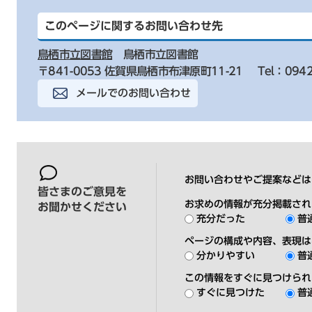
このページに関するお問い合わせ先
鳥栖市立図書館
鳥栖市立図書館
〒841-0053 佐賀県鳥栖市布津原町11-21
Tel：0942
メールでのお問い合わせ
お問い合わせやご提案などは
皆さまのご意見を
お求めの情報が充分掲載され
お聞かせください
充分だった
普
ページの構成や内容、表現は
分かりやすい
普
この情報をすぐに見つけられ
すぐに見つけた
普