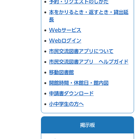
予約・リクエストのしかた
本をかりるとき・返すとき・貸出延
長
Webサービス
Webログイン
市民交流図書アプリについて
市民交流図書アプリ ヘルプガイド
移動図書館
開館時間・休館日・館内図
申請書ダウンロード
小中学生の方へ
掲示板