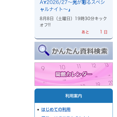
AY2026/27～光が彩るスペシ
ャルナイト～』
8月8日（土曜日）19時30分キック
オフ!!
1
あと
日
利用案内
はじめての利用