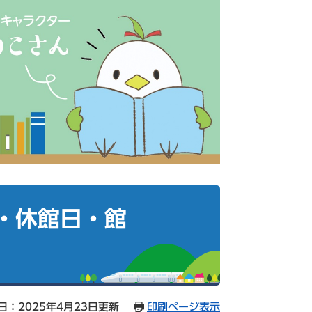
・休館日・館
日：2025年4月23日更新
印刷ページ表示