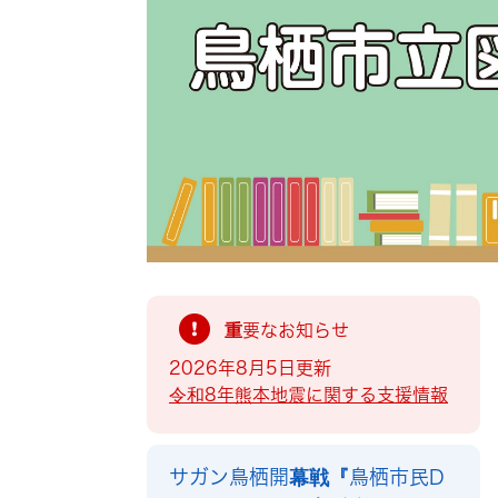
索
重要なお知らせ
2026年8月5日更新
令和8年熊本地震に関する支援情報
サガン鳥栖開幕戦『鳥栖市民D