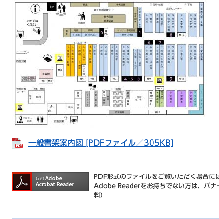
一般書架案内図 [PDFファイル／305KB]
PDF形式のファイルをご覧いただく場合には、
Adobe Readerをお持ちでない方は
料）