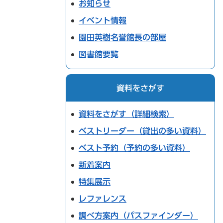
お知らせ
イベント情報
園田英樹名誉館長の部屋
図書館要覧
資料をさがす
資料をさがす（詳細検索）
ベストリーダー（貸出の多い資料）
ベスト予約（予約の多い資料）
新着案内
特集展示
レファレンス
調べ方案内（パスファインダー）