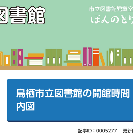
本
文
鳥栖市立図書館の開館時間
内図
記事ID：0005277
更新