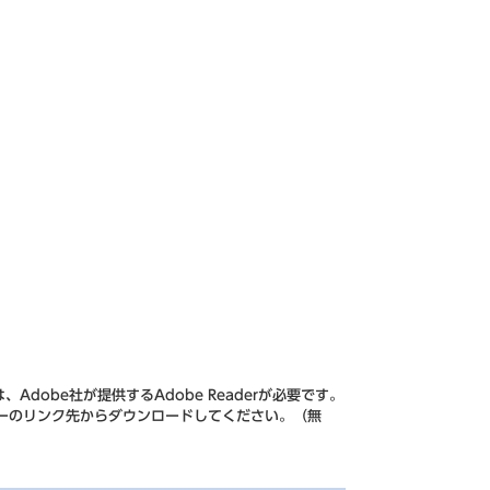
Adobe社が提供するAdobe Readerが必要です。
、バナーのリンク先からダウンロードしてください。（無