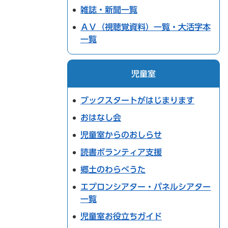
雑誌・新聞一覧
ＡＶ（視聴覚資料）一覧・大活字本
一覧
児童室
ブックスタートがはじまります
おはなし会
児童室からのおしらせ
読書ボランティア支援
郷土のわらべうた
エプロンシアター・パネルシアター
一覧
児童室お役立ちガイド