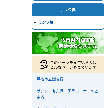
リンク集
リンク集
このページを見ている人は
こんなページも見ています
鳥栖市立図書館
サンメッセ鳥栖 図書コーナーのご
案内