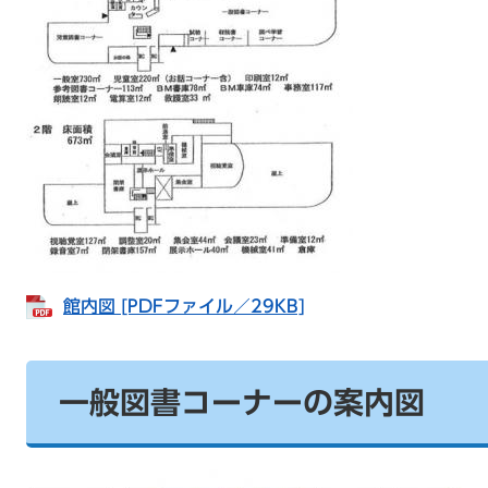
館内図 [PDFファイル／29KB]
一般図書コーナーの案内図