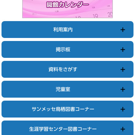
利用案内
掲示板
資料をさがす
児童室
サンメッセ鳥栖図書コーナー
生涯学習センター図書コーナー