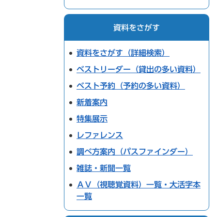
資料をさがす
資料をさがす（詳細検索）
ベストリーダー（貸出の多い資料）
ベスト予約（予約の多い資料）
新着案内
特集展示
レファレンス
調べ方案内（パスファインダー）
雑誌・新聞一覧
ＡＶ（視聴覚資料）一覧・大活字本
一覧