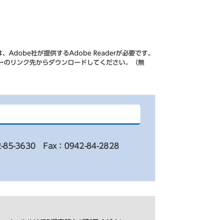
Adobe社が提供するAdobe Readerが必要です。
、バナーのリンク先からダウンロードしてください。（無
-85-3630
Fax：0942-84-2828