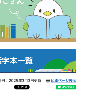
活字本一覧
新日：2025年3月3日更新
印刷ページ表示