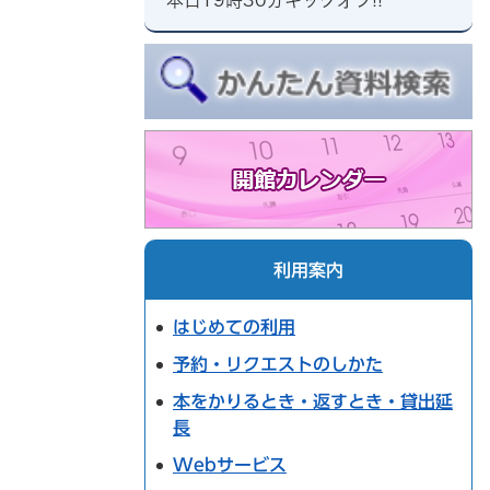
利用案内
はじめての利用
予約・リクエストのしかた
本をかりるとき・返すとき・貸出延
長
Webサービス