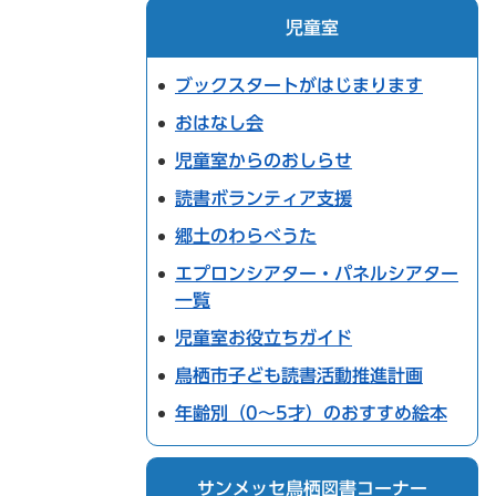
児童室
ブックスタートがはじまります
おはなし会
児童室からのおしらせ
読書ボランティア支援
郷土のわらべうた
エプロンシアター・パネルシアター
一覧
児童室お役立ちガイド
鳥栖市子ども読書活動推進計画
年齢別（0～5才）のおすすめ絵本
サンメッセ鳥栖図書コーナー