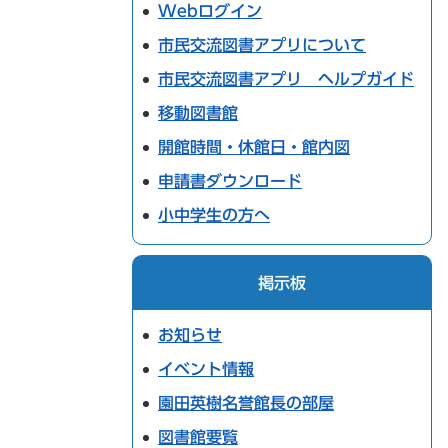
Webログイン
市民交流図書アプリについて
市民交流図書アプリ ヘルプガイド
移動図書館
開館時間・休館日・館内図
申請書ダウンロード
小中学生の方へ
掲示板
お知らせ
イベント情報
園田英樹名誉館長の部屋
図書館要覧