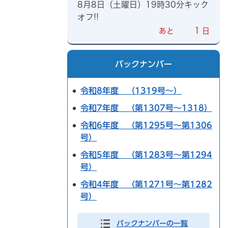
8月8日（土曜日）19時30分キック
オフ!!
1
あと
日
バックナンバー
令和8年度 （1319号～）
令和7年度 （第1307号～1318）
令和6年度 （第1295号～第1306
号）
令和5年度 （第1283号～第1294
号）
令和4年度 （第1271号～第1282
号）
バックナンバーの一覧