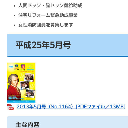
人間ドック・脳ドック健診助成
住宅リフォーム緊急助成事業
女性消防団員を募集します
平成25年5月号
2013年5月号（No.1164）[PDFファイル／13MB]
主な内容