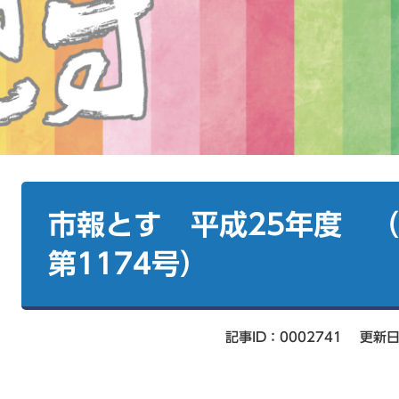
本
文
市報とす 平成25年度 （
第1174号）
記事ID：0002741
更新日