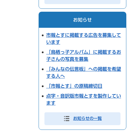
お知らせ
市報とすに掲載する広告を募集して
います
「鳥栖っ子アルバム」に掲載するお
子さんの写真を募集
「みんなの伝言板」への掲載を希望
する人へ
「市報とす」の原稿締切日
点字・音訳版市報とすを製作してい
ます
お知らせの一覧