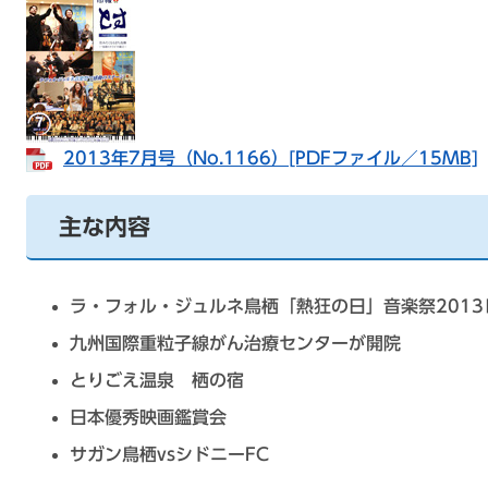
2013年7月号（No.1166）[PDFファイル／15MB]
主な内容
ラ・フォル・ジュルネ鳥栖「熱狂の日」音楽祭2013
九州国際重粒子線がん治療センターが開院
とりごえ温泉 栖の宿
日本優秀映画鑑賞会
サガン鳥栖vsシドニーFC