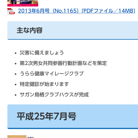
2013年6月号（No.1165）[PDFファイル／14MB]
主な内容
災害に備えましょう
第2次男女共同参画行動計画などを策定
うらら健康マイレージクラブ
特定健診が始まります
サガン鳥栖クラブハウスが完成
平成25年7月号