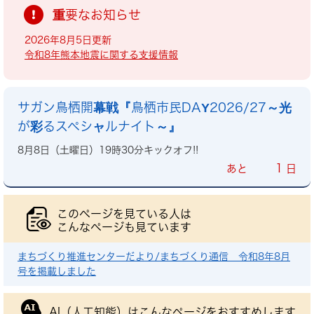
重要なお知らせ
2026年8月5日更新
令和8年熊本地震に関する支援情報
サガン鳥栖開幕戦『鳥栖市民DAY2026/27～光
が彩るスペシャルナイト～』
8月8日（土曜日）19時30分キックオフ!!
1
あと
日
このページを見ている人は
こんなページも見ています
まちづくり推進センターだより/まちづくり通信 令和8年8月
号を掲載しました
AI（人工知能）は
こんなページをおすすめします