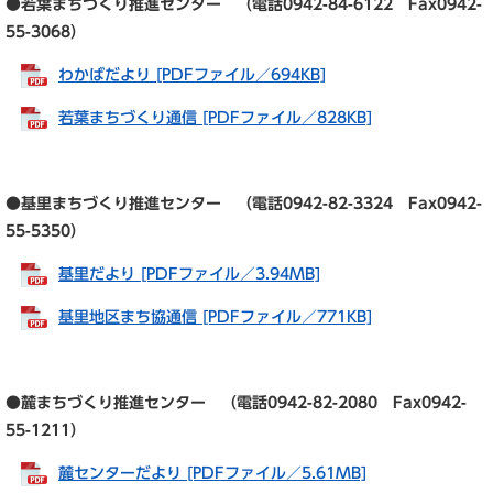
●若葉まちづくり推進センター （電話0942-84-6122 Fax0942-
55-3068）
わかばだより [PDFファイル／694KB]
若葉まちづくり通信 [PDFファイル／828KB]
●基里まちづくり推進センター （電話0942-82-3324 Fax0942-
55-5350）
基里だより [PDFファイル／3.94MB]
基里地区まち協通信 [PDFファイル／771KB]
●麓まちづくり推進センター （電話0942-82-2080 Fax0942-
55-1211）
麓センターだより [PDFファイル／5.61MB]