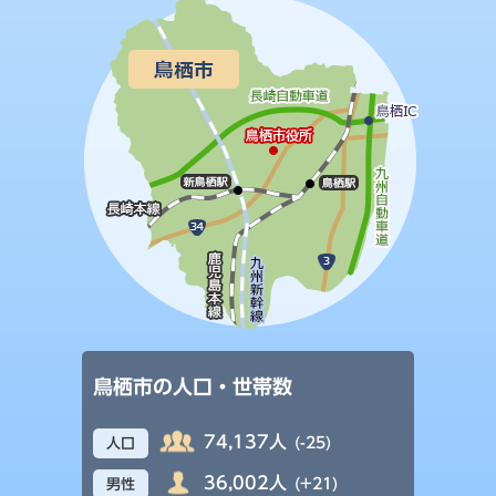
鳥栖市の人口・世帯数
74,137人
(-25)
人口
36,002人
(+21)
男性