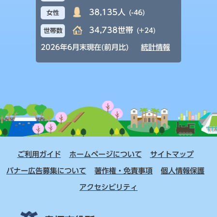
38,135人
(-46)
女性
34,738世帯
(+24)
世帯数
2026年6月末現在(前月比)
統計情報
ご利用ガイド
ホームページについて
サイトマップ
バナー広告募集について
著作権・免責事項
個人情報保護
アクセシビリティ