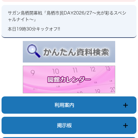
サガン鳥栖開幕戦『鳥栖市民DAY2026/27～光が彩るスペシ
ャルナイト～』
本日19時30分キックオフ!!
利用案内
掲示板