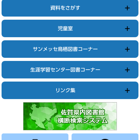
資料をさがす
児童室
サンメッセ鳥栖図書コーナー
生涯学習センター図書コーナー
リンク集