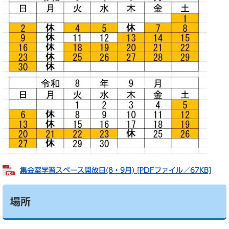
集会室学習スペース開放日(8・9月) [PDFファイル／67KB]
場所