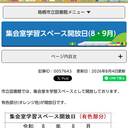
鳥栖市立図書館メニュー
本
文
集会室学習スペース開放日(8・9月)
ページ内目次
記事ID：0057643
更新日：2026年8月4日更新
市立図書館では、集会室を学習スペースとして開放しております。
有色部分(オレンジ色)が開放日です。