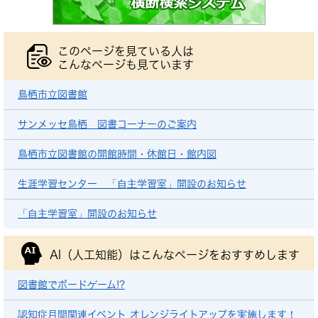
このページを見ている人は
こんなページも見ています
鳥栖市立図書館
サンメッセ鳥栖 図書コーナーのご案内
鳥栖市立図書館の開館時間・休館日・館内図
生涯学習センター 「自主学習室」開設のお知らせ
「自主学習室」開設のお知らせ
AI（人工知能）は
こんなページをおすすめします
図書館でボードゲーム!?
認知症月間関連イベント オレンジライトアップを実施します！