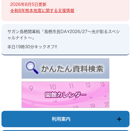
2026年8月5日更新
令和8年熊本地震に関する支援情報
サガン鳥栖開幕戦『鳥栖市民DAY2026/27～光が彩るスペシ
ャルナイト～』
本日19時30分キックオフ!!
利用案内