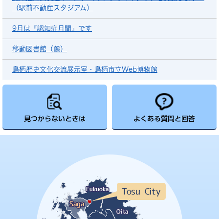
（駅前不動産スタジアム）
9月は『認知症月間』です
移動図書館（麓）
鳥栖歴史文化交流展示室・鳥栖市立Web博物館
見つからないときは
よくある質問と回答