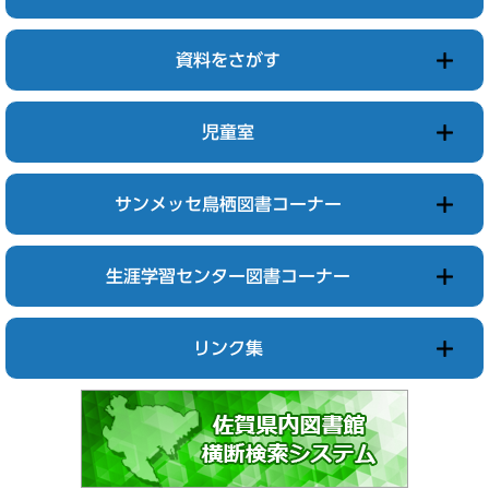
資料をさがす
児童室
サンメッセ鳥栖図書コーナー
生涯学習センター図書コーナー
リンク集