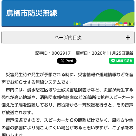
本
文
鳥栖市防災無線
ページ内目次
記事ID：0002917
更新日：2020年11月25日更新
災害発生時や発生が予想される時に、災害情報や避難情報などを音
声でお知らせする無線システムです。
市内には、浸水想定区域や土砂災害危険箇所など、災害が発生する
恐れが高い地域や、消防団本部格納庫など28箇所に拡声スピーカーを
備えた子局を設置しており、市役所から一斉放送を行うと、その音声
が放送されます。
音声伝達ですので、スピーカーからの距離だけでなく、風向きや他
の音の影響により聞こえにくい場合があると思いますが、ご了承をお
願いします。