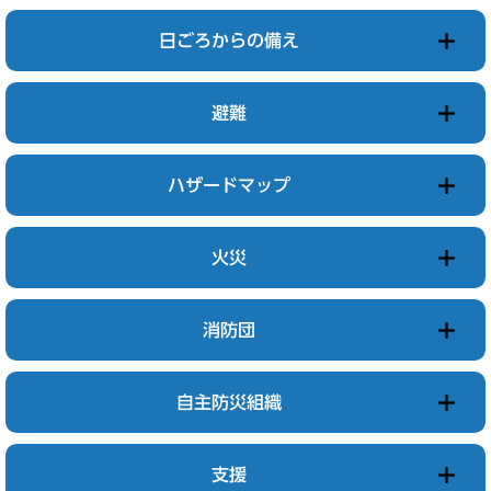
日ごろからの備え
避難
ハザードマップ
火災
消防団
自主防災組織
支援