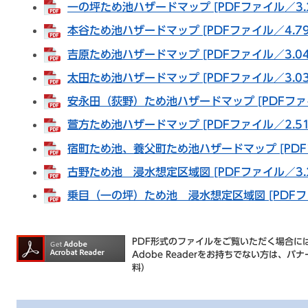
一の坪ため池ハザードマップ [PDFファイル／3.2
本谷ため池ハザードマップ [PDFファイル／4.79
吉原ため池ハザードマップ [PDFファイル／3.04
太田ため池ハザードマップ [PDFファイル／3.03
安永田（荻野）ため池ハザードマップ [PDFファイ
萱方ため池ハザードマップ [PDFファイル／2.51
宿町ため池、養父町ため池ハザードマップ [PDFフ
古野ため池 浸水想定区域図 [PDFファイル／3.2
乗目（一の坪）ため池 浸水想定区域図 [PDFファ
PDF形式のファイルをご覧いただく場合には、
Adobe Readerをお持ちでない方は
料）