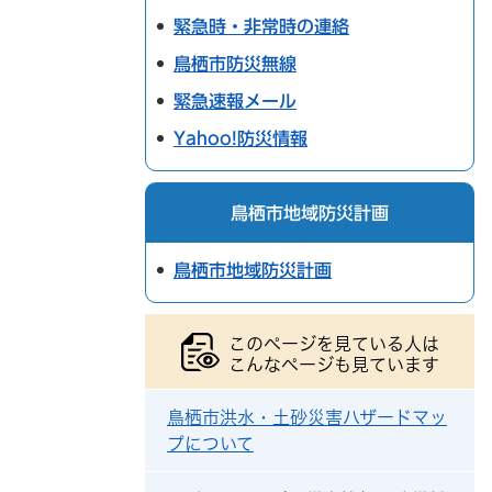
緊急時・非常時の連絡
鳥栖市防災無線
緊急速報メール
Yahoo!防災情報
鳥栖市地域防災計画
鳥栖市地域防災計画
このページを見ている人は
こんなページも見ています
鳥栖市洪水・土砂災害ハザードマッ
プについて