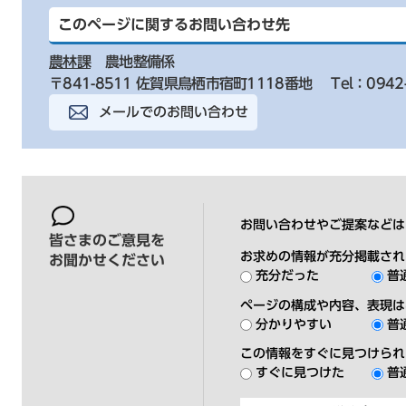
このページに関するお問い合わせ先
農林課
農地整備係
〒841-8511 佐賀県鳥栖市宿町1118番地
Tel：0942
メールでのお問い合わせ
お問い合わせやご提案などは
皆さまのご意見を
お求めの情報が充分掲載され
お聞かせください
充分だった
普
ページの構成や内容、表現は
分かりやすい
普
この情報をすぐに見つけられ
すぐに見つけた
普