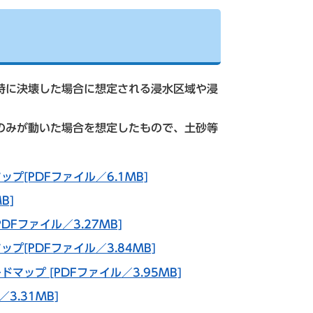
時に決壊した場合に想定される浸水区域や浸
。
のみが動いた場合を想定したもので、土砂等
[PDFファイル／6.1MB]
B]
Fファイル／3.27MB]
[PDFファイル／3.84MB]
ップ [PDFファイル／3.95MB]
3.31MB]