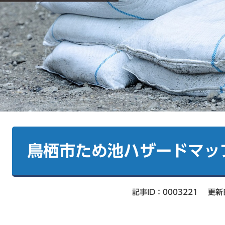
本
文
鳥栖市ため池ハザードマッ
記事ID：0003221
更新