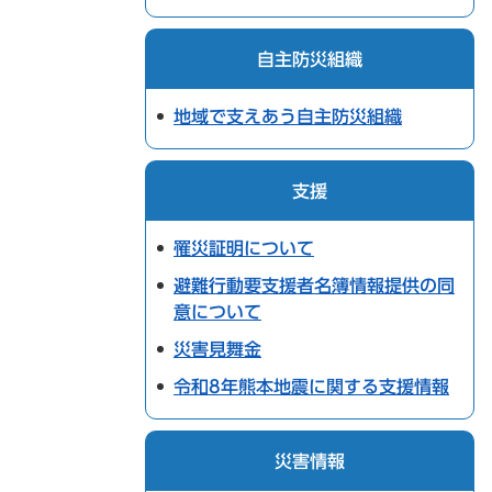
自主防災組織
地域で支えあう自主防災組織
支援
罹災証明について
避難行動要支援者名簿情報提供の同
意について
災害見舞金
令和8年熊本地震に関する支援情報
災害情報