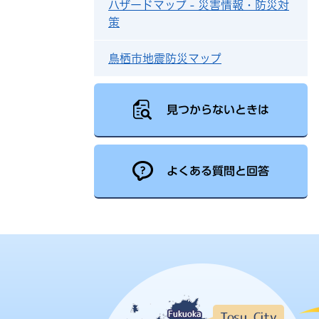
ハザードマップ - 災害情報・防災対
策
鳥栖市地震防災マップ
見つからないときは
よくある質問と回答