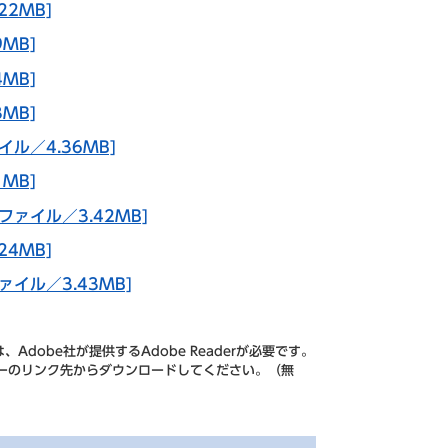
2MB]
MB]
MB]
MB]
ル／4.36MB]
MB]
ァイル／3.42MB]
4MB]
イル／3.43MB]
Adobe社が提供するAdobe Readerが必要です。
、バナーのリンク先からダウンロードしてください。（無