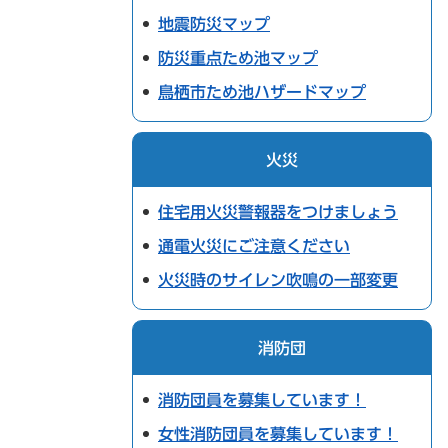
地震防災マップ
防災重点ため池マップ
鳥栖市ため池ハザードマップ
火災
住宅用火災警報器をつけましょう
通電火災にご注意ください
火災時のサイレン吹鳴の一部変更
消防団
消防団員を募集しています！
女性消防団員を募集しています！