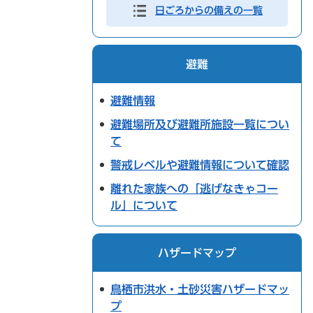
日ごろからの備えの一覧
避難
避難情報
避難場所及び避難所施設一覧につい
て
警戒レベルや避難情報について確認
離れた家族への「逃げなきゃコー
ル」について
ハザードマップ
鳥栖市洪水・土砂災害ハザードマッ
プ