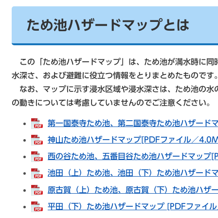
ため池ハザードマップとは
この「ため池ハザードマップ」は、ため池が満水時に同
水深さ、および避難に役立つ情報をとりまとめたものです
なお、マップに示す浸水区域や浸水深さは、ため池の水
の動きについては考慮していませんのでご注意ください。
第一国泰寺ため池、第二国泰寺ため池ハザードマップ
神山ため池ハザードマップ[PDFファイル／4.0M
西の谷ため池、五番目谷ため池ハザードマップ[PD
池田（上）ため池、池田（下）ため池ハザードマップ
原古賀（上）ため池、原古賀（下）ため池ハザードマ
平田（下）ため池ハザードマップ [PDFファイル／