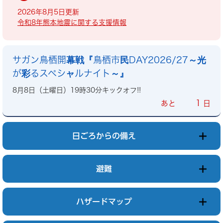
2026年8月5日更新
令和8年熊本地震に関する支援情報
サガン鳥栖開幕戦『鳥栖市民DAY2026/27～光
が彩るスペシャルナイト～』
8月8日（土曜日）19時30分キックオフ!!
1
あと
日
日ごろからの備え
避難
ハザードマップ