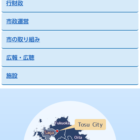
行財政
市政運営
市の取り組み
広報・広聴
施設