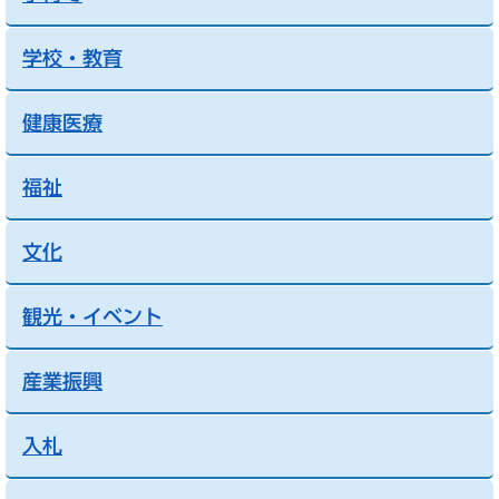
学校・教育
健康医療
福祉
文化
観光・イベント
産業振興
入札