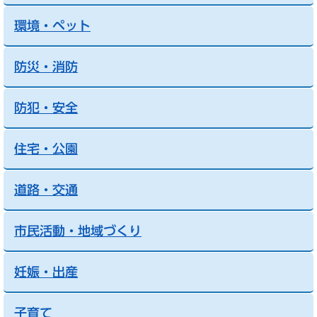
環境・ペット
防災・消防
防犯・安全
住宅・公園
道路・交通
市民活動・地域づくり
妊娠・出産
子育て