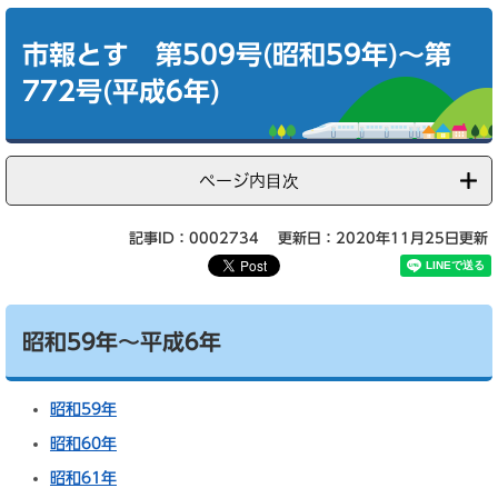
本
文
市報とす 第509号(昭和59年)～第
772号(平成6年)
ページ内目次
記事ID：0002734
更新日：2020年11月25日更新
昭和59年～平成6年
昭和59年
昭和60年
昭和61年