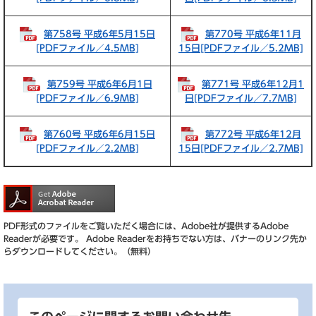
第758号 平成6年5月15日
第770号 平成6年11月
[PDFファイル／4.5MB]
15日[PDFファイル／5.2MB]
第759号 平成6年6月1日
第771号 平成6年12月1
[PDFファイル／6.9MB]
日[PDFファイル／7.7MB]
第760号 平成6年6月15日
第772号 平成6年12月
[PDFファイル／2.2MB]
15日[PDFファイル／2.7MB]
PDF形式のファイルをご覧いただく場合には、Adobe社が提供するAdobe
Readerが必要です。
Adobe Readerをお持ちでない方は、バナーのリンク先か
らダウンロードしてください。（無料）