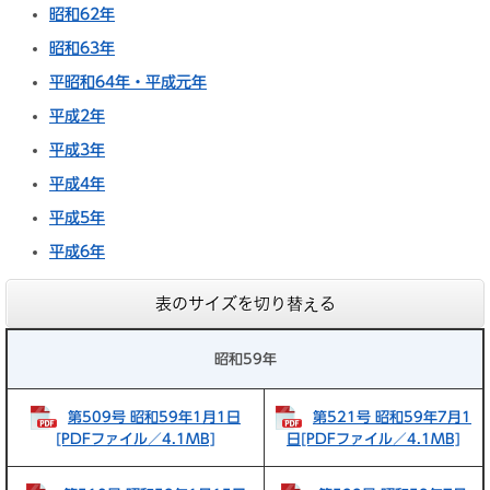
昭和62年
昭和63年
平昭和64年・平成元年
平成2年
平成3年
平成4年
平成5年
平成6年
表のサイズを切り替える
昭和59年
第509号 昭和59年1月1日
第521号 昭和59年7月1
[PDFファイル／4.1MB]
日[PDFファイル／4.1MB]