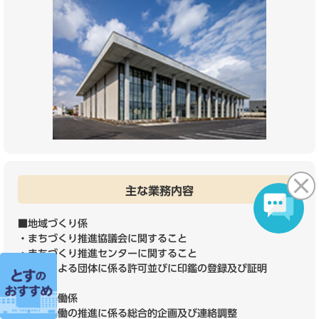
主な業務内容
■地域づくり係
・まちづくり推進協議会に関すること
・まちづくり推進センターに関すること
・地縁による団体に係る許可並びに印鑑の登録及び証明
■市民協働係
・市民協働の推進に係る総合的企画及び連絡調整